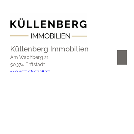
Küllenberg Immobilien
Am Wachberg 21
50374 Erftstadt
+49 157 56522837
info@kuellenberg-immobilien.de
Nach oben
Immobilie finden
Immobilie verkaufen
Immobilie bewerten
In diesen Regionen sind wir vertreten: