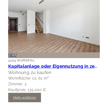
NEU
42103 WUPPERTAL
Kapitalanlage oder Eigennutzung in zentraler Lage Wuppertal-Elberfeld
Wohnung zu kaufen
Wohnfläche: ca. 61 m²
Zimmer: 3
Kaufpreis: 135.000 €
Mehr erfahren