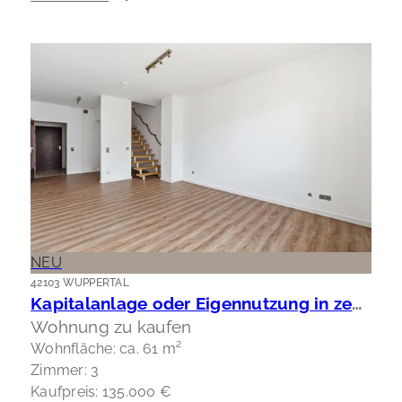
NEU
42103 WUPPERTAL
Kapitalanlage oder Eigennutzung in zentraler Lage Wuppertal-Elberfeld
Wohnung zu kaufen
Wohnfläche: ca. 61 m²
Zimmer: 3
Kaufpreis: 135.000 €