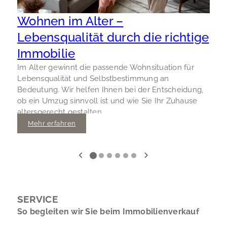
Wohnen im Alter –
Lebensqualität durch die richtige
Immobilie
D
I
Im Alter gewinnt die passende Wohnsituation für
B
Lebensqualität und Selbstbestimmung an
v
Bedeutung. Wir helfen Ihnen bei der Entscheidung,
k
ob ein Umzug sinnvoll ist und wie Sie Ihr Zuhause
altersgerecht gestalten.
Mehr erfahren
SERVICE
So begleiten wir Sie beim Immobilienverkauf