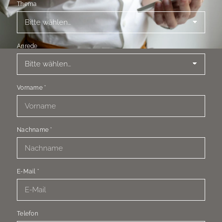
Thema
Anrede
Vorname
*
Nachname
*
E-Mail
*
Telefon