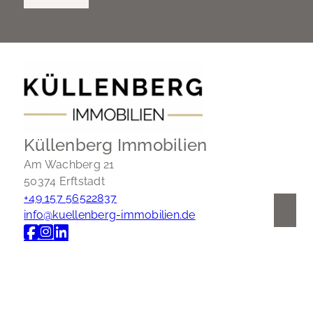
Küllenberg Immobilien
Am Wachberg 21
50374 Erftstadt
+49 157 56522837
info@kuellenberg-immobilien.de
Nach oben
Immobilie finden
Immobilie verkaufen