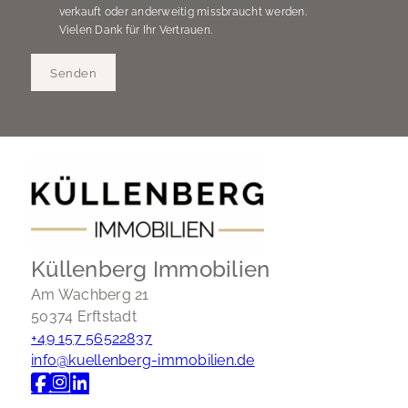
verkauft oder anderweitig missbraucht werden.
Vielen Dank für Ihr Vertrauen.
Senden
Küllenberg Immobilien
Am Wachberg 21
50374 Erftstadt
+49 157 56522837
info@kuellenberg-immobilien.de