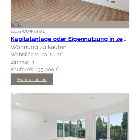
NEU
42103 WUPPERTAL
Kapitalanlage oder Eigennutzung in zentraler Lage Wuppertal-Elberfeld
Wohnung zu kaufen
Wohnfläche: ca. 61 m²
Zimmer: 3
Kaufpreis: 135.000 €
Mehr erfahren