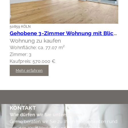
50859 KÖLN
Gehobene 3-Zimmer Wohnung mit Blick ins Grüne
Wohnung zu kaufen
Wohnfläche: ca. 77,07 m²
Zimmer: 3
Kaufpreis: 570.000 €
Mehr erfahren
KONTAKT
Wie dürfen wir Sie unterstützen?
Gerne beraten wir Sie zu Ihren Möglichkeiten rund