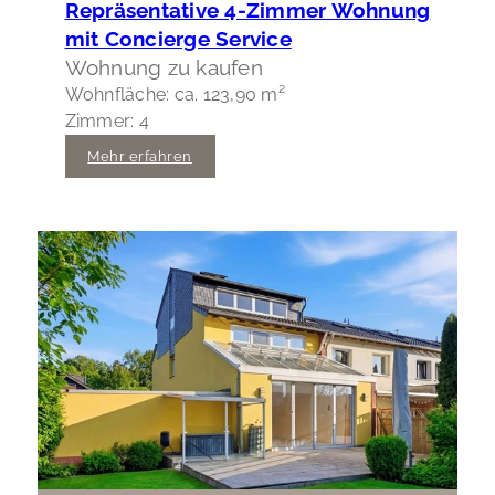
Repräsentative 4-Zimmer Wohnung
mit Concierge Service
Wohnung zu kaufen
Wohnfläche: ca. 123,90 m²
Zimmer: 4
Mehr erfahren