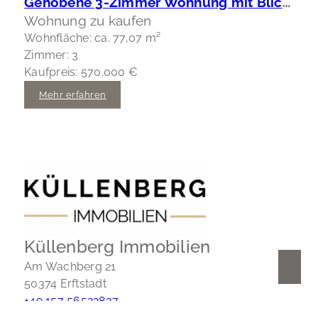
Gehobene 3-Zimmer Wohnung mit Blick ins Grüne
Wohnung zu kaufen
Wohnfläche: ca. 77,07 m²
Zimmer: 3
Kaufpreis: 570.000 €
Mehr erfahren
Küllenberg Immobilien
Am Wachberg 21
50374 Erftstadt
+49 157 56522837
info@kuellenberg-immobilien.de