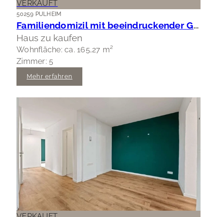
VERKAUFT
50259 PULHEIM
Familiendomizil mit beeindruckender Gartenfläche
Haus zu kaufen
Wohnfläche: ca. 165,27 m²
Zimmer: 5
Mehr erfahren
VERKAUFT