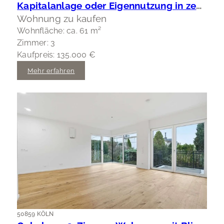
Kapitalanlage oder Eigennutzung in zentraler Lage Wuppertal-Elberfeld
Wohnung zu kaufen
Wohnfläche: ca. 61 m²
Zimmer: 3
Kaufpreis: 135.000 €
Mehr erfahren
50859 KÖLN