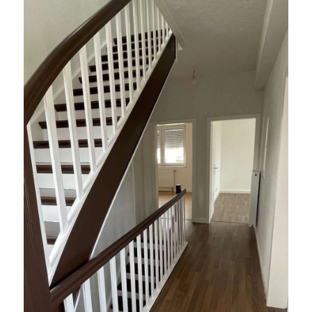
WOHNUNG ZU MIETEN IN
HÜRTH
Renovierte 5-Zimmer Wohnung
mit Garten in Hürth-Gleuel