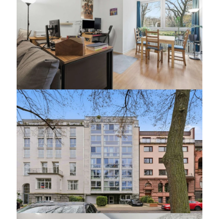
WOHNUNG ZU KAUFEN IN KÖLN
Attraktive Kapitalanlage am
Ebertplatz