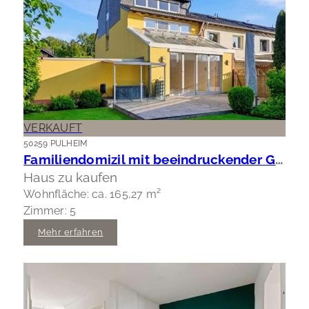
VERKAUFT
50259 PULHEIM
Familiendomizil mit beeindruckender Gartenfläche
Haus zu kaufen
Wohnfläche: ca. 165,27 m²
Zimmer: 5
Mehr erfahren