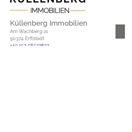
Küllenberg Immobilien
Am Wachberg 21
50374 Erftstadt
+49 157 56522837
info@kuellenberg-immobilien.de
Nach oben
Immobilie finden
Immobilie verkaufen
Immobilie bewerten
In diesen Regionen sind wir vertreten:
Kontakt