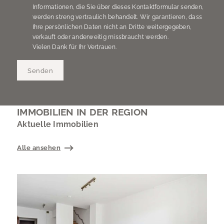
Informationen, die Sie über dieses Kontaktformular senden,
werden streng vertraulich behandelt. Wir garantieren, dass
Ihre persönlichen Daten nicht an Dritte weitergegeben,
verkauft oder anderweitig missbraucht werden.
Vielen Dank für Ihr Vertrauen.
Senden
IMMOBILIEN IN DER REGION
Aktuelle Immobilien
Alle ansehen