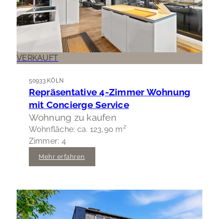
VERKAUFT
50933 KÖLN
Repräsentative 4-Zimmer Wohnung
mit Concierge Service
Wohnung zu kaufen
Wohnfläche: ca. 123,90 m²
Zimmer: 4
Mehr erfahren