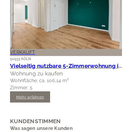
VERKAUFT
50933 KÖLN
Vielseitig nutzbare 5-Zimmerwohnung in Köln-Braunsfeld
Wohnung zu kaufen
Wohnfläche: ca. 106,14 m²
Zimmer: 5
Mehr erfahren
KUNDENSTIMMEN
Was sagen unsere Kunden