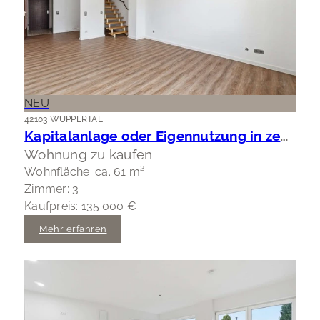
NEU
42103 WUPPERTAL
Kapitalanlage oder Eigennutzung in zentraler Lage Wuppertal-Elberfeld
Wohnung zu kaufen
Wohnfläche: ca. 61 m²
Zimmer: 3
Kaufpreis: 135.000 €
Mehr erfahren